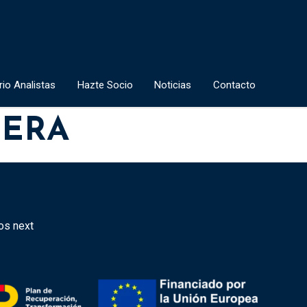
rio Analistas
Hazte Socio
Noticias
Contacto
NERA
dos next