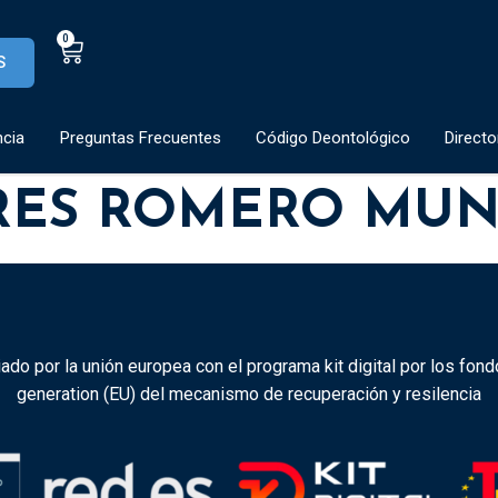
0
S
ncia
Preguntas Frecuentes
Código Deontológico
Directo
RES ROMERO MU
ado por la unión europea con el programa kit digital por los fon
generation (EU) del mecanismo de recuperación y resilencia