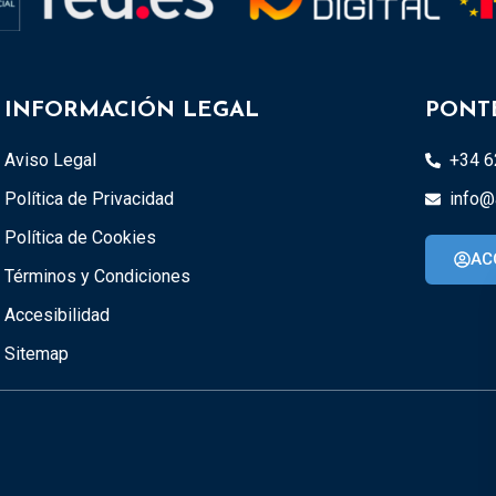
INFORMACIÓN LEGAL
PONT
Aviso Legal
+34 6
Política de Privacidad
info@
Política de Cookies
AC
Términos y Condiciones
Accesibilidad
Sitemap