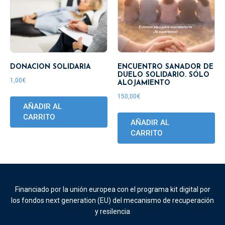
DONACION SOLIDARIA
ENCUENTRO SANADOR DE
DUELO SOLIDARIO. SÓLO
1,00
€
ALOJAMIENTO
150,00
€
AÑADIR AL
CARRITO
AÑADIR AL
CARRITO
Financiado por la unión europea con el programa kit digital por
los fondos next generation (EU) del mecanismo de recuperación
y resilencia