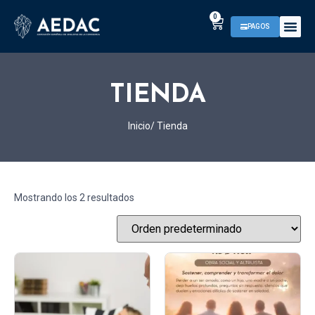
0
PAGOS
TIENDA
Inicio
/ Tienda
Mostrando los 2 resultados